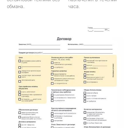
обмана.
часа.