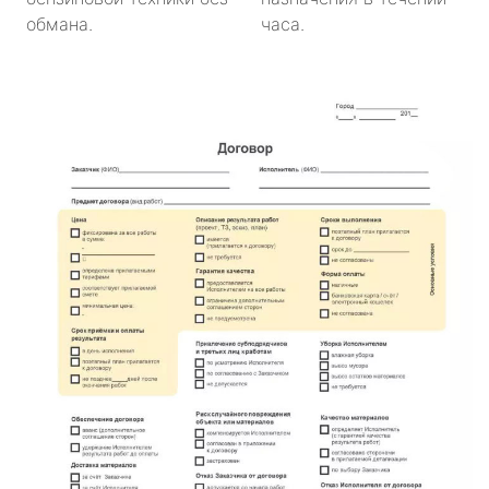
обмана.
часа.