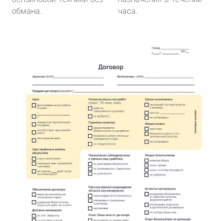
обмана.
часа.