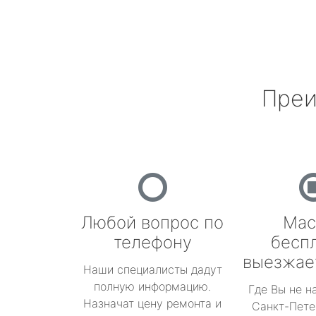
Преи
Любой вопрос по
Мас
телефону
бесп
выезжае
Наши специалисты дадут
полную информацию.
Где Вы не н
Назначат цену ремонта и
Санкт-Пете