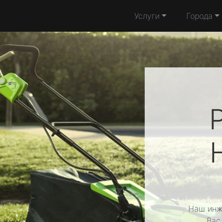
Услуги
Города
Наш инж
Вас