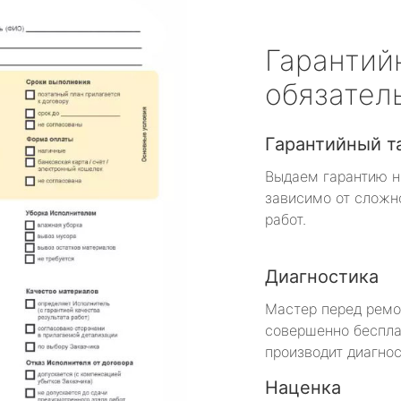
Гарантий
обязател
Гарантийный т
Выдаем гарантию н
зависимо от сложн
работ.
Диагностика
Мастер перед рем
совершенно беспла
производит диагнос
Наценка