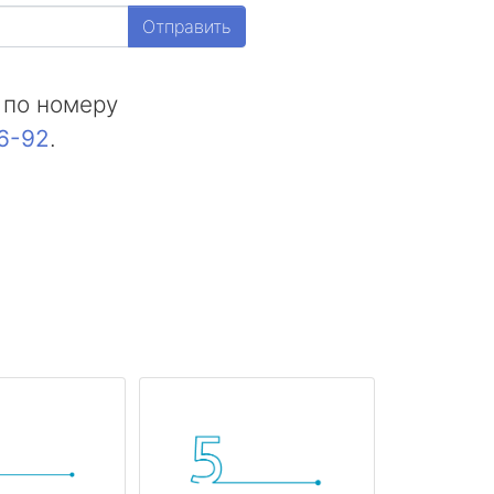
Отправить
 по номеру
16-92
.