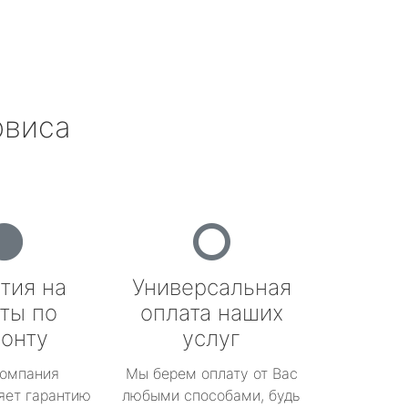
рвиса
тия на
Универсальная
ты по
оплата наших
онту
услуг
омпания
Мы берем оплату от Вас
яет гарантию
любыми способами, будь