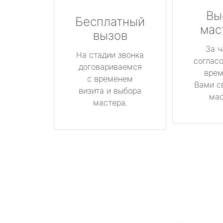
Вы
Бесплатный
мас
вызов
За ч
На стадии звонка
соглас
договариваемся
врем
с временем
Вами с
визита и выбора
мас
мастера.