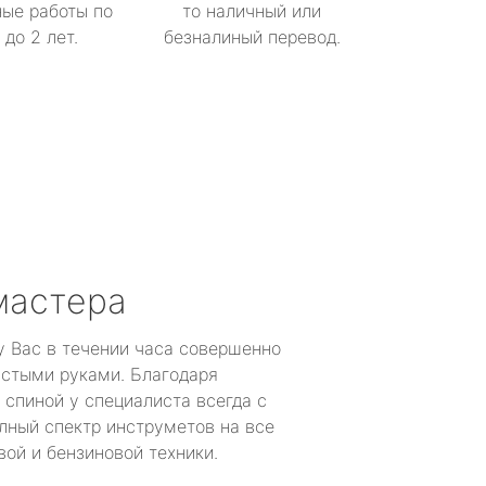
ые работы по
то наличный или
до 2 лет.
безналиный перевод.
мастера
у Вас в течении часа совершенно
устыми руками. Благодаря
 спиной у специалиста всегда с
лный спектр инструметов на все
ой и бензиновой техники.