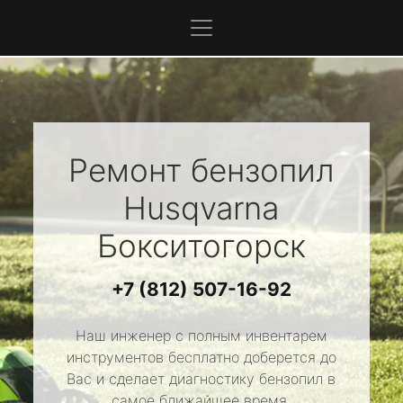
Ремонт бензопил
Husqvarna
Бокситогорск
+7 (812) 507-16-92
Наш инженер с полным инвентарем
инструментов бесплатно доберется до
Вас и сделает диагностику бензопил в
самое ближайшее время.