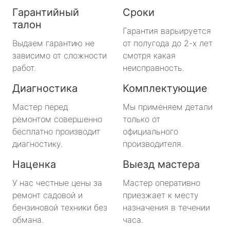
Гарантийный
Сроки
талон
Гарантия варьируется
Выдаем гарантию не
от полугода до 2-х лет
зависимо от сложности
смотря какая
работ.
неисправность.
Диагностика
Комплектующие
Мастер перед
Мы применяем детали
ремонтом совершенно
только от
бесплатно производит
официального
диагностику.
производителя.
Наценка
Выезд мастера
У нас честные цены за
Мастер оперативно
ремонт садовой и
приезжает к месту
бензиновой техники без
назначения в течении
обмана.
часа.