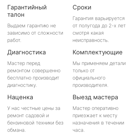
Гарантийный
Сроки
талон
Гарантия варьируется
Выдаем гарантию не
от полугода до 2-х лет
зависимо от сложности
смотря какая
работ.
неисправность.
Диагностика
Комплектующие
Мастер перед
Мы применяем детали
ремонтом совершенно
только от
бесплатно производит
официального
диагностику.
производителя.
Наценка
Выезд мастера
У нас честные цены за
Мастер оперативно
ремонт садовой и
приезжает к месту
бензиновой техники без
назначения в течении
обмана.
часа.