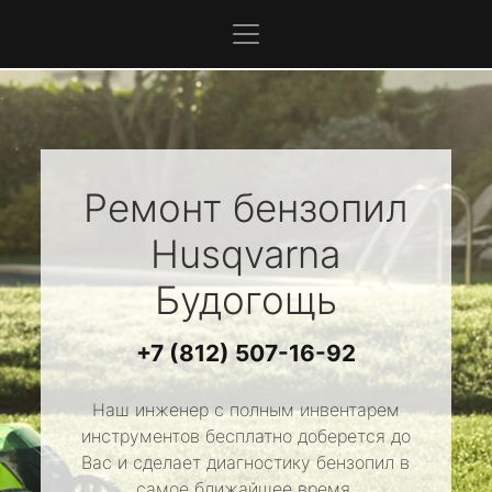
Ремонт бензопил
Husqvarna
Будогощь
+7 (812) 507-16-92
Наш инженер с полным инвентарем
инструментов бесплатно доберется до
Вас и сделает диагностику бензопил в
самое ближайшее время.