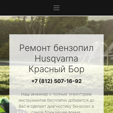
Ремонт бензопил
Husqvarna
Красный Бор
+7 (812) 507-16-92
Наш инженер с полным инвентарем
инструментов бесплатно доберется до
Вас и сделает диагностику бензопил в
самое ближайшее время.