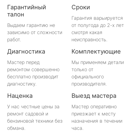
Гарантийный
Сроки
талон
Гарантия варьируется
Выдаем гарантию не
от полугода до 2-х лет
зависимо от сложности
смотря какая
работ.
неисправность.
Диагностика
Комплектующие
Мастер перед
Мы применяем детали
ремонтом совершенно
только от
бесплатно производит
официального
диагностику.
производителя.
Наценка
Выезд мастера
У нас честные цены за
Мастер оперативно
ремонт садовой и
приезжает к месту
бензиновой техники без
назначения в течении
обмана.
часа.