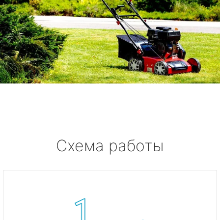
Схема работы