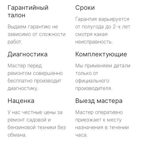
Гарантийный
Сроки
талон
Гарантия варьируется
Выдаем гарантию не
от полугода до 2-х лет
зависимо от сложности
смотря какая
работ.
неисправность.
Диагностика
Комплектующие
Мастер перед
Мы применяем детали
ремонтом совершенно
только от
бесплатно производит
официального
диагностику.
производителя.
Наценка
Выезд мастера
У нас честные цены за
Мастер оперативно
ремонт садовой и
приезжает к месту
бензиновой техники без
назначения в течении
обмана.
часа.