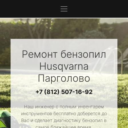
Ремонт бензопил
Husqvarna
Парголово
+7 (812) 507-16-92
Наш инженер с полным инвентарем
инструментов бесплатно доберется до
Вас и сделает диагностику бензопил в
самое ближайшее время.