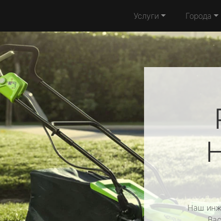
Услуги
Города
Наш инж
Вас