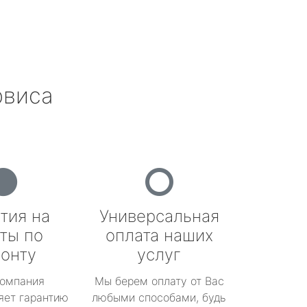
рвиса
тия на
Универсальная
ты по
оплата наших
онту
услуг
омпания
Мы берем оплату от Вас
яет гарантию
любыми способами, будь