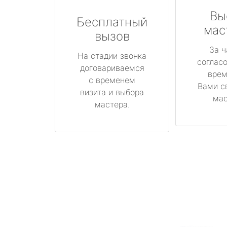
Вы
Бесплатный
мас
вызов
За ч
На стадии звонка
соглас
договариваемся
врем
с временем
Вами с
визита и выбора
мас
мастера.