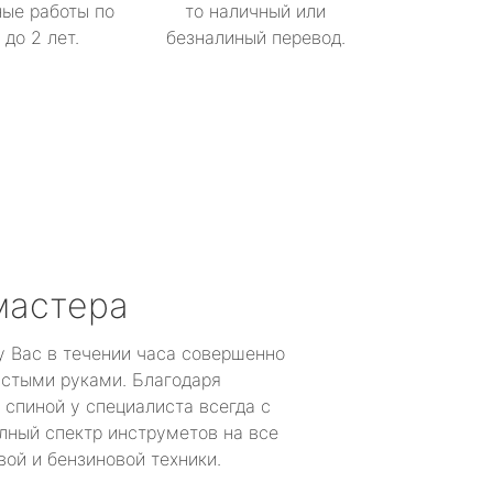
ые работы по
то наличный или
до 2 лет.
безналиный перевод.
мастера
у Вас в течении часа совершенно
устыми руками. Благодаря
 спиной у специалиста всегда с
лный спектр инструметов на все
ой и бензиновой техники.