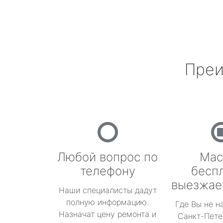
Преи
Любой вопрос по
Мас
телефону
бесп
выезжае
Наши специалисты дадут
полную информацию.
Где Вы не н
Назначат цену ремонта и
Санкт-Пете