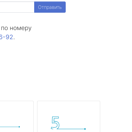
Отправить
 по номеру
16-92
.