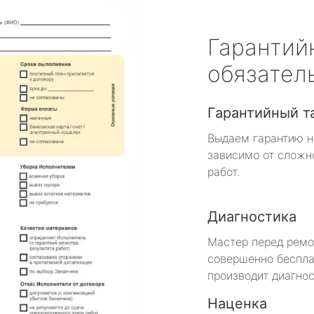
Гарантий
обязател
Гарантийный т
Выдаем гарантию н
зависимо от сложн
работ.
Диагностика
Мастер перед рем
совершенно беспла
производит диагнос
Наценка