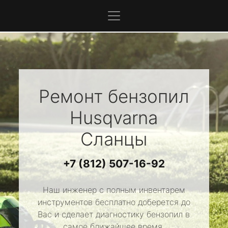
Ремонт бензопил
Husqvarna
Сланцы
+7 (812) 507-16-92
Наш инженер с полным инвентарем
инструментов бесплатно доберется до
Вас и сделает диагностику бензопил в
самое ближайшее время.