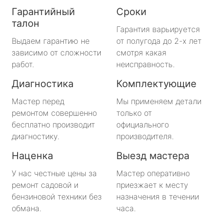
Гарантийный
Сроки
талон
Гарантия варьируется
Выдаем гарантию не
от полугода до 2-х лет
зависимо от сложности
смотря какая
работ.
неисправность.
Диагностика
Комплектующие
Мастер перед
Мы применяем детали
ремонтом совершенно
только от
бесплатно производит
официального
диагностику.
производителя.
Наценка
Выезд мастера
У нас честные цены за
Мастер оперативно
ремонт садовой и
приезжает к месту
бензиновой техники без
назначения в течении
обмана.
часа.