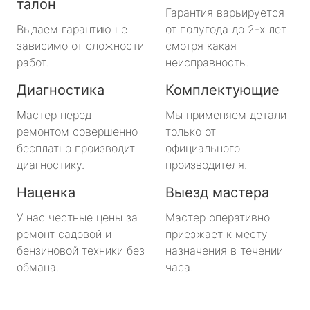
талон
Гарантия варьируется
Выдаем гарантию не
от полугода до 2-х лет
зависимо от сложности
смотря какая
работ.
неисправность.
Диагностика
Комплектующие
Мастер перед
Мы применяем детали
ремонтом совершенно
только от
бесплатно производит
официального
диагностику.
производителя.
Наценка
Выезд мастера
У нас честные цены за
Мастер оперативно
ремонт садовой и
приезжает к месту
бензиновой техники без
назначения в течении
обмана.
часа.