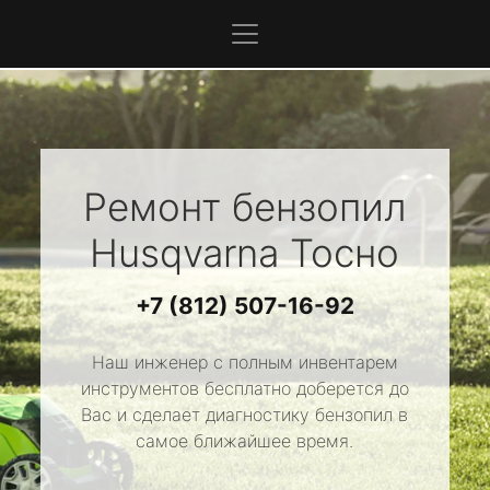
Ремонт бензопил
Husqvarna
Тосно
+7 (812) 507-16-92
Наш инженер с полным инвентарем
инструментов бесплатно доберется до
Вас и сделает диагностику бензопил в
самое ближайшее время.