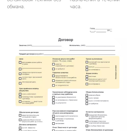
обмана.
часа.