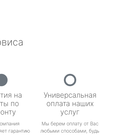
рвиса
тия на
Универсальная
ты по
оплата наших
онту
услуг
омпания
Мы берем оплату от Вас
яет гарантию
любыми способами, будь