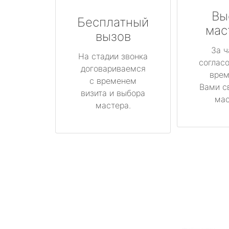
Вы
Бесплатный
мас
вызов
За ч
На стадии звонка
соглас
договариваемся
врем
с временем
Вами с
визита и выбора
мас
мастера.