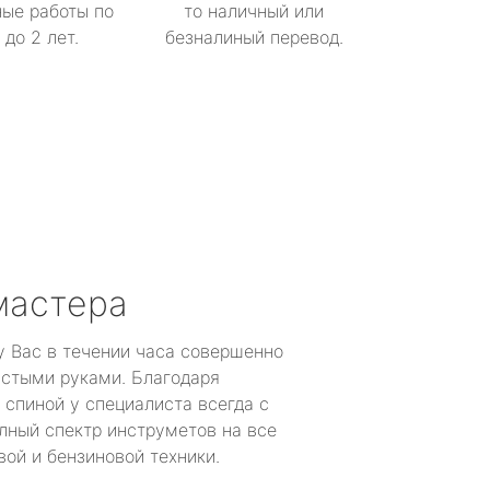
ые работы по
то наличный или
до 2 лет.
безналиный перевод.
мастера
у Вас в течении часа совершенно
устыми руками. Благодаря
 спиной у специалиста всегда с
лный спектр инструметов на все
ой и бензиновой техники.