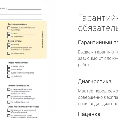
Гарантий
обязател
Гарантийный т
Выдаем гарантию н
зависимо от сложн
работ.
Диагностика
Мастер перед рем
совершенно беспла
производит диагнос
Наценка