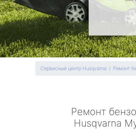
Сервисный центр Husqvarna
Ремонт б
Ремонт бенз
Husqvarna
Му