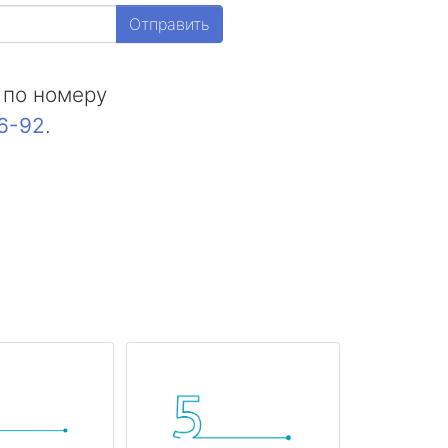
Отправить
 по номеру
16-92
.