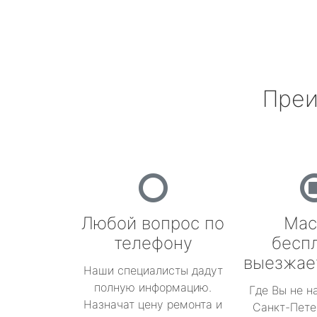
Преи
Любой вопрос по
Мас
телефону
бесп
выезжае
Наши специалисты дадут
полную информацию.
Где Вы не н
Назначат цену ремонта и
Санкт-Пете