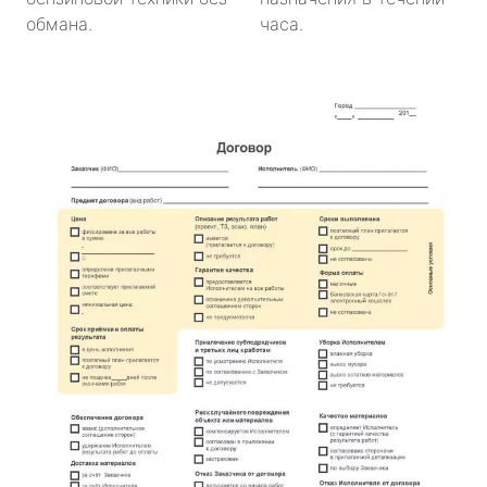
обмана.
часа.