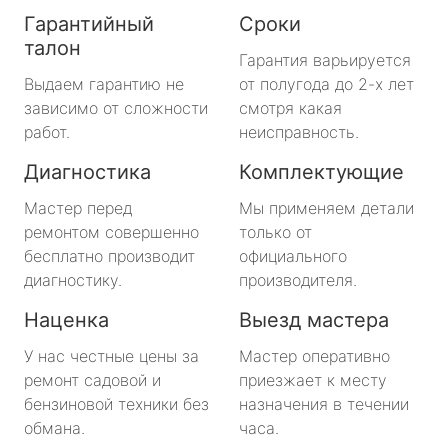
Гарантийный
Сроки
талон
Гарантия варьируется
Выдаем гарантию не
от полугода до 2-х лет
зависимо от сложности
смотря какая
работ.
неисправность.
Диагностика
Комплектующие
Мастер перед
Мы применяем детали
ремонтом совершенно
только от
бесплатно производит
официального
диагностику.
производителя.
Наценка
Выезд мастера
У нас честные цены за
Мастер оперативно
ремонт садовой и
приезжает к месту
бензиновой техники без
назначения в течении
обмана.
часа.