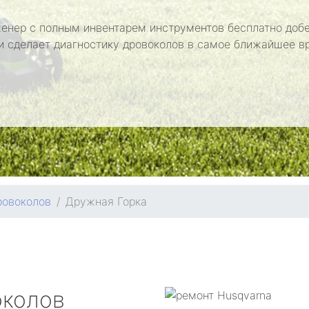
енер с полным инвентарем инструментов бесплатно добе
и сделает диагностику дровоколов в самое ближайшее в
ровоколов
Дружная Горка
околов