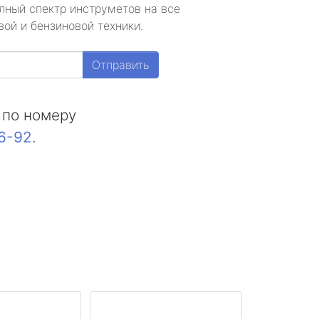
лный спектр инструметов на все
ой и бензиновой техники.
Отправить
 по номеру
16-92
.