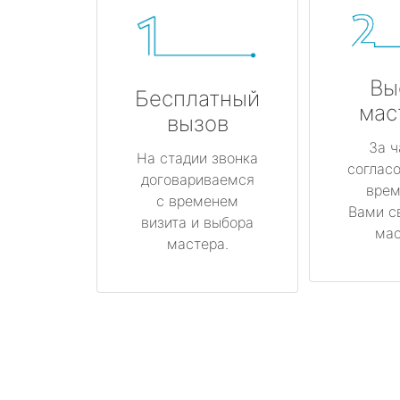
Вы
Бесплатный
мас
вызов
За ч
На стадии звонка
соглас
договариваемся
врем
с временем
Вами с
визита и выбора
мас
мастера.