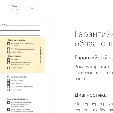
Гарантий
обязател
Гарантийный т
Выдаем гарантию н
зависимо от сложн
работ.
Диагностика
Мастер перед рем
совершенно беспла