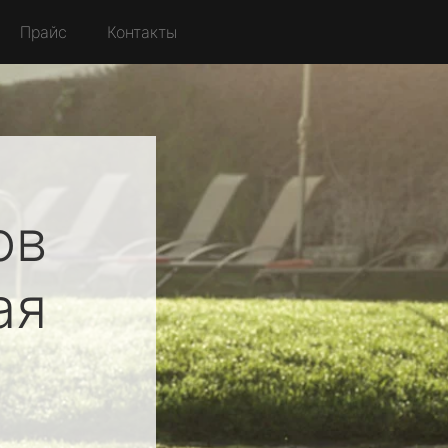
Прайс
Контакты
ов
ая