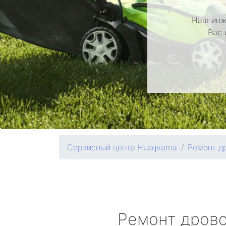
Наш инж
Вас 
Сервисный центр Husqvarna
Ремонт д
Ремонт дров