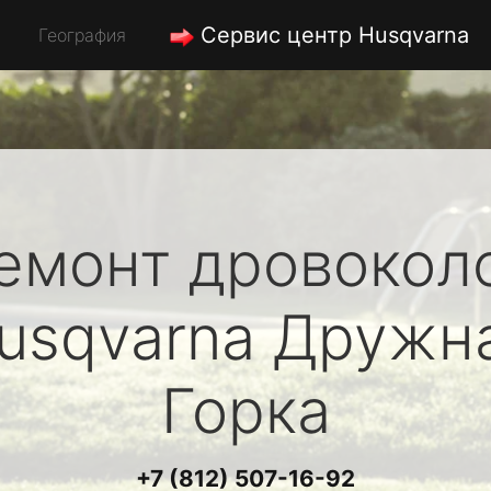
Сервис центр Husqvarna
География
емонт дровокол
usqvarna
Дружн
Горка
+7 (812) 507-16-92