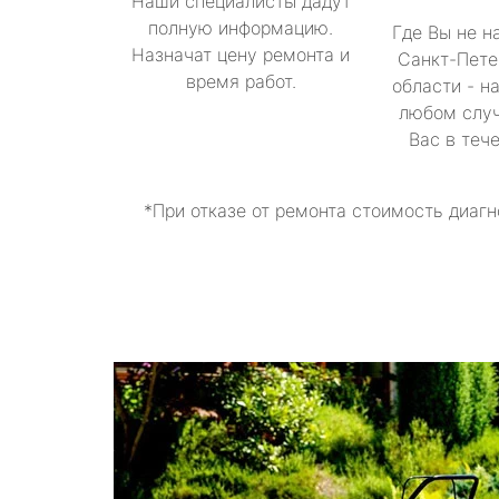
Наши специалисты дадут
полную информацию.
Где Вы не н
Назначат цену ремонта и
Санкт-Пете
время работ.
области - н
любом случ
Вас в теч
*При отказе от ремонта стоимость диагн