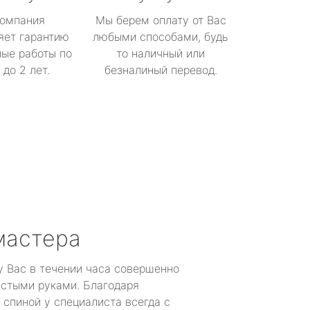
омпания
Мы берем оплату от Вас
яет гарантию
любыми способами, будь
ые работы по
то наличный или
до 2 лет.
безналиный перевод.
мастера
у Вас в течении часа совершенно
устыми руками. Благодаря
 спиной у специалиста всегда с