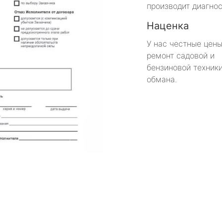
производит диагнос
Наценка
У нас честные цены
ремонт садовой и
бензиновой техники
обмана.