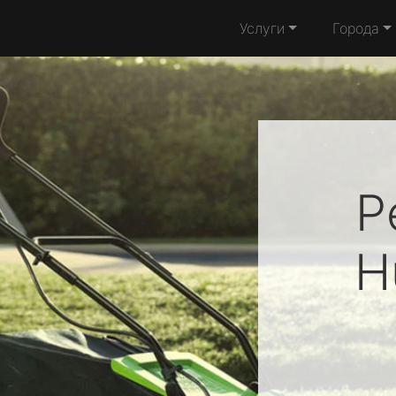
Услуги
Города
Р
H