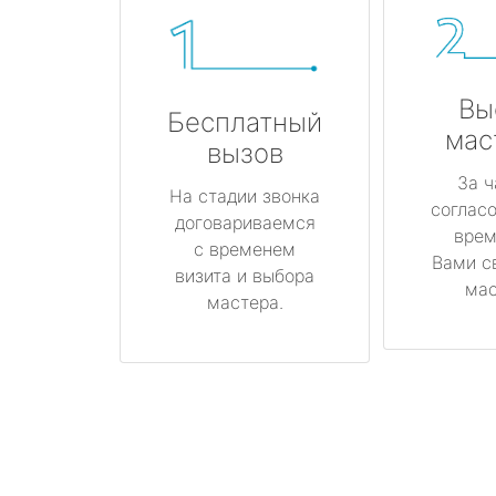
Вы
Бесплатный
мас
вызов
За ч
На стадии звонка
соглас
договариваемся
врем
с временем
Вами с
визита и выбора
мас
мастера.