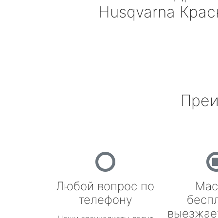
Husqvarna
Крас
Преи
Любой вопрос по
Мас
телефону
бесп
выезжае