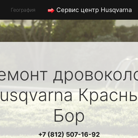
Сервис центр Husqvarna
География
емонт дровокол
usqvarna
Красн
Бор
+7 (812) 507-16-92