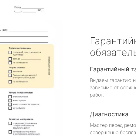
Гарантий
обязател
Гарантийный т
Выдаем гарантию н
зависимо от сложн
работ.
Диагностика
Мастер перед рем
совершенно беспла