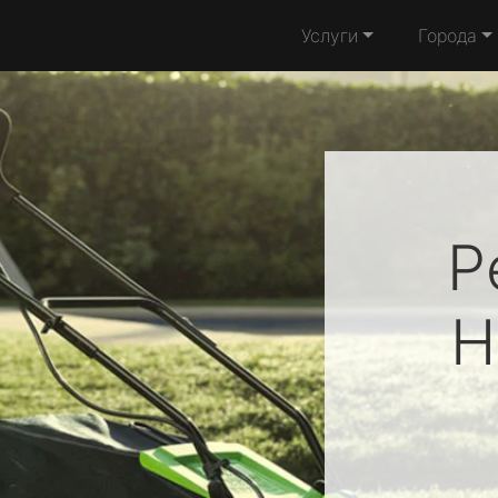
Услуги
Города
Р
H