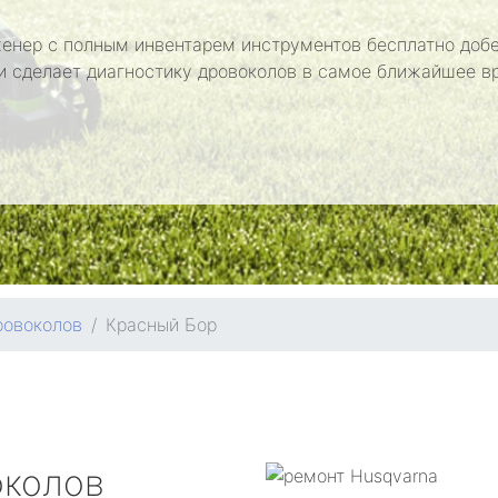
енер с полным инвентарем инструментов бесплатно добе
и сделает диагностику дровоколов в самое ближайшее в
ровоколов
Красный Бор
околов