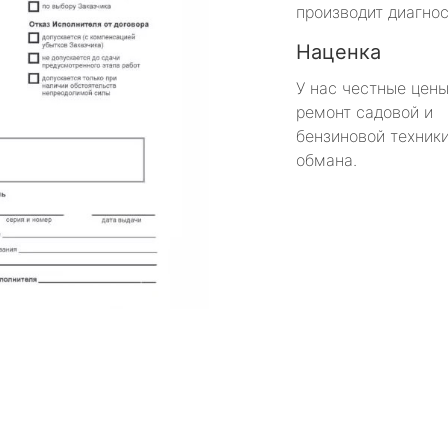
производит диагнос
Наценка
У нас честные цены
ремонт садовой и
бензиновой техники
обмана.