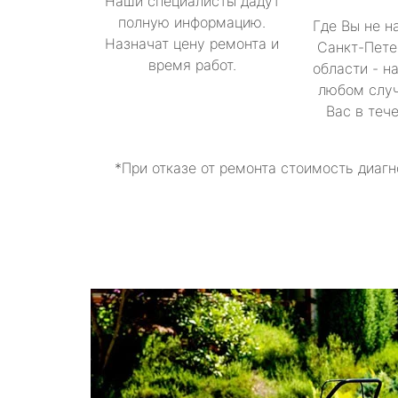
Наши специалисты дадут
полную информацию.
Где Вы не н
Назначат цену ремонта и
Санкт-Пете
время работ.
области - н
любом случ
Вас в теч
*При отказе от ремонта стоимость диагн