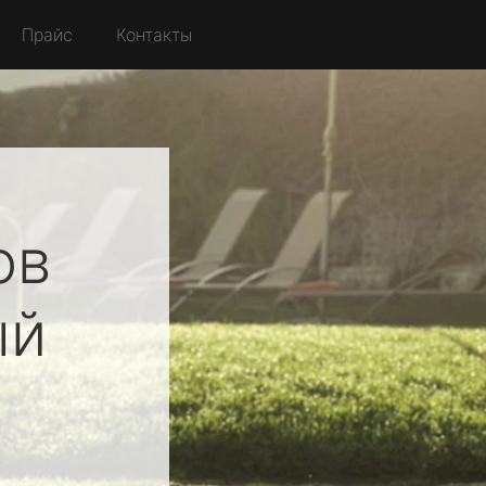
Прайс
Контакты
ов
ый