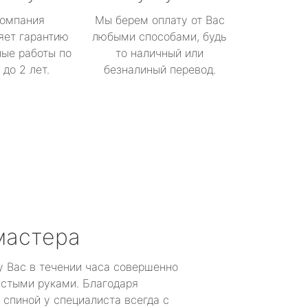
омпания
Мы берем оплату от Вас
яет гарантию
любыми способами, будь
ые работы по
то наличный или
до 2 лет.
безналиный перевод.
мастера
у Вас в течении часа совершенно
устыми руками. Благодаря
 спиной у специалиста всегда с