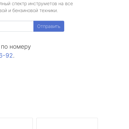
лный спектр инструметов на все
ой и бензиновой техники.
Отправить
 по номеру
16-92
.