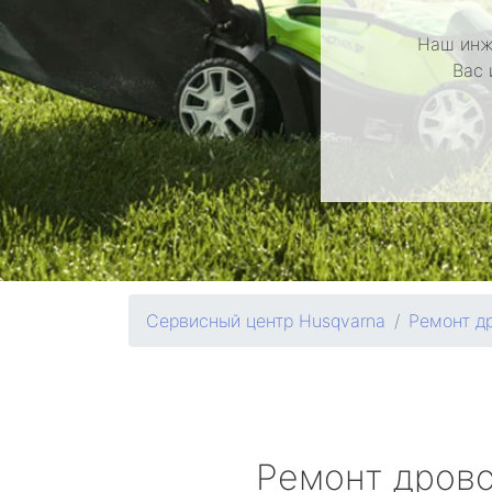
Наш инж
Вас 
Сервисный центр Husqvarna
Ремонт д
Ремонт дров