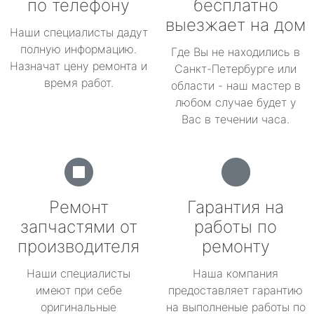
по телефону
бесплатно
выезжает на дом
Наши специалисты дадут
полную информацию.
Где Вы не находились в
Назначат цену ремонта и
Санкт-Петербурге или
время работ.
области - наш мастер в
любом случае будет у
Вас в течении часа.
Ремонт
Гарантия на
запчастями от
работы по
производителя
ремонту
Наши специалисты
Наша компания
имеют при себе
предоставляет гарантию
оригинальные
на выполненые работы по