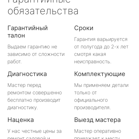
обязательства
Гарантийный
Сроки
талон
Гарантия варьируется
Выдаем гарантию не
от полугода до 2-х лет
зависимо от сложности
смотря какая
работ.
неисправность.
Диагностика
Комплектующие
Мастер перед
Мы применяем детали
ремонтом совершенно
только от
бесплатно производит
официального
диагностику.
производителя.
Наценка
Выезд мастера
У нас честные цены за
Мастер оперативно
ремонт садовой и
приезжает к месту