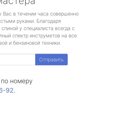
мастера
у Вас в течении часа совершенно
устыми руками. Благодаря
 спиной у специалиста всегда с
лный спектр инструметов на все
ой и бензиновой техники.
Отправить
 по номеру
16-92
.