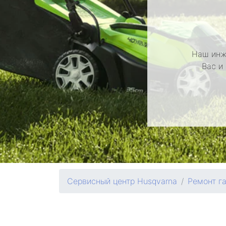
Наш инж
Вас и
Сервисный центр Husqvarna
Ремонт г