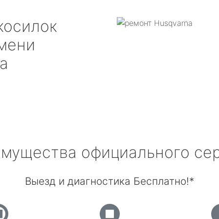
косилок
мени
а
мущества официального се
Выезд и диагностика Бесплатно!*