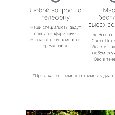
Любой вопрос по
Мас
телефону
бесп
выезжае
Наши специалисты дадут
полную информацию.
Где Вы не н
Назначат цену ремонта и
Санкт-Пете
время работ.
области - н
любом случ
Вас в теч
*При отказе от ремонта стоимость диагн