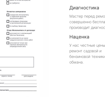
Диагностика
Мастер перед рем
совершенно беспла
производит диагнос
Наценка
У нас честные цены
ремонт садовой и
бензиновой техники
обмана.