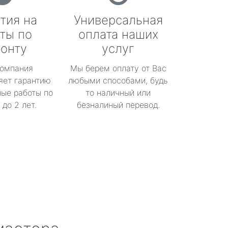
тия на
Универсальная
ты по
оплата наших
онту
услуг
омпания
Мы берем оплату от Вас
яет гарантию
любыми способами, будь
ые работы по
то наличный или
до 2 лет.
безналиный перевод.