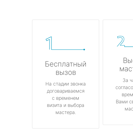
Вы
Бесплатный
мас
вызов
За ч
На стадии звонка
соглас
договариваемся
врем
с временем
Вами с
визита и выбора
мас
мастера.