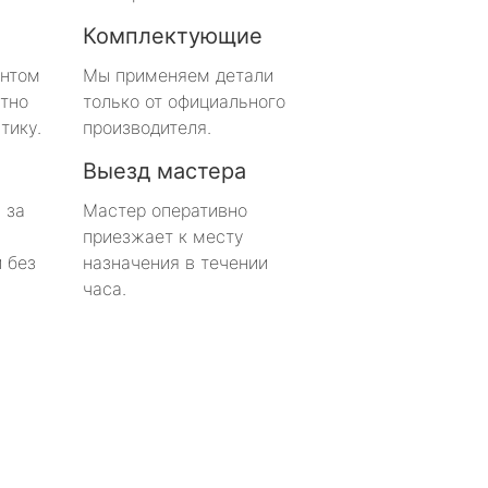
Комплектующие
онтом
Мы применяем детали
тно
только от официального
тику.
производителя.
Выезд мастера
 за
Мастер оперативно
приезжает к месту
 без
назначения в течении
часа.