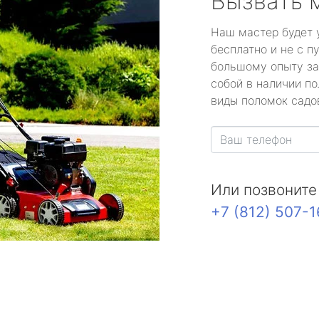
Вызвать 
Наш мастер будет 
бесплатно и не с п
большому опыту за
собой в наличии по
виды поломок садов
Или позвоните
+7 (812) 507-