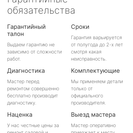
обязательства
Гарантийный
Сроки
талон
Гарантия варьируется
Выдаем гарантию не
от полугода до 2-х лет
зависимо от сложности
смотря какая
работ.
неисправность.
Диагностика
Комплектующие
Мастер перед
Мы применяем детали
ремонтом совершенно
только от
бесплатно производит
официального
диагностику.
производителя.
Наценка
Выезд мастера
У нас честные цены за
Мастер оперативно
ремонт садовой и
приезжает к месту