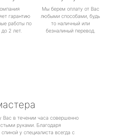
омпания
Мы берем оплату от Вас
яет гарантию
любыми способами, будь
ые работы по
то наличный или
до 2 лет.
безналиный перевод.
мастера
у Вас в течении часа совершенно
устыми руками. Благодаря
 спиной у специалиста всегда с