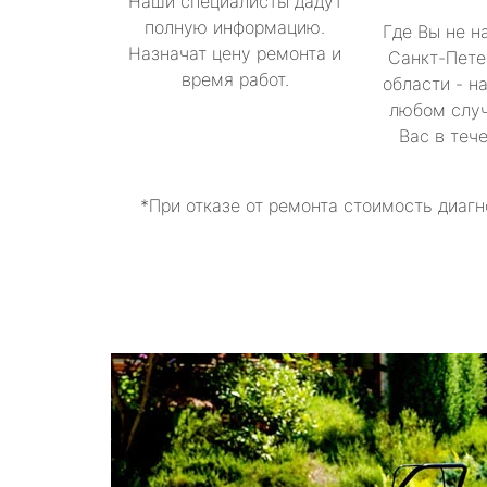
Наши специалисты дадут
полную информацию.
Где Вы не н
Назначат цену ремонта и
Санкт-Пете
время работ.
области - н
любом случ
Вас в теч
*При отказе от ремонта стоимость диагн