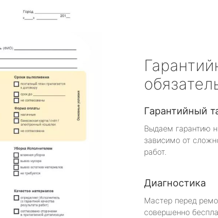
Гарантий
обязател
Гарантийный т
Выдаем гарантию н
зависимо от сложн
работ.
Диагностика
Мастер перед рем
совершенно беспла