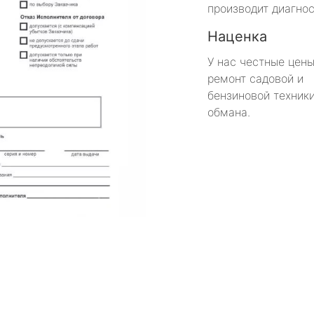
производит диагнос
Наценка
У нас честные цены
ремонт садовой и
бензиновой техники
обмана.