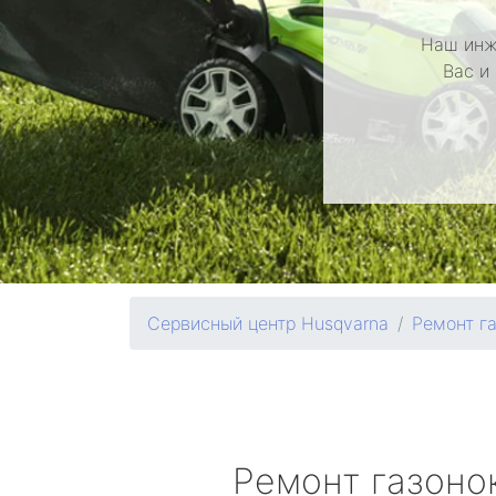
Наш инж
Вас и
Сервисный центр Husqvarna
Ремонт г
Ремонт газоно