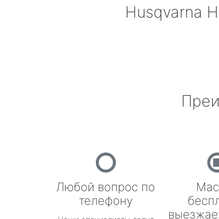
Husqvarna
Н
Преи
Любой вопрос по
Мас
телефону
бесп
выезжае