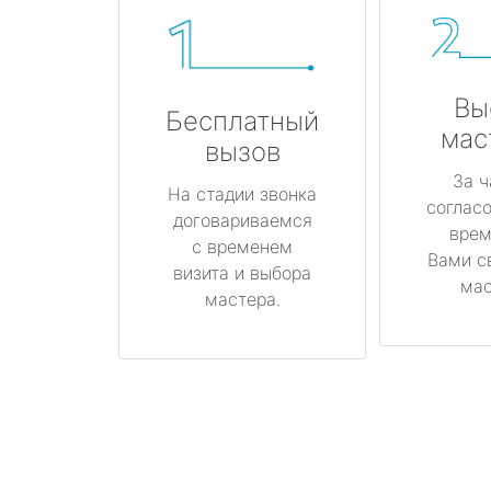
Вы
Бесплатный
мас
вызов
За ч
На стадии звонка
соглас
договариваемся
врем
с временем
Вами с
визита и выбора
мас
мастера.