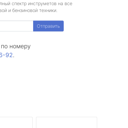
лный спектр инструметов на все
ой и бензиновой техники.
Отправить
 по номеру
16-92
.