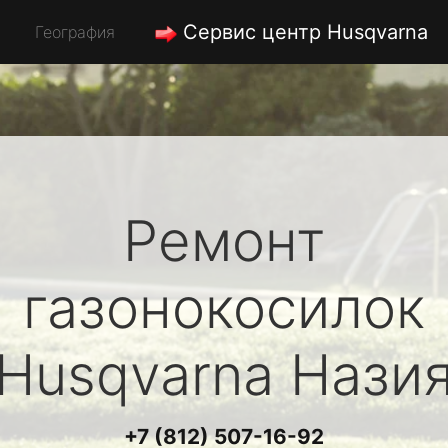
Сервис центр Husqvarna
География
Ремонт
газонокосилок
Husqvarna
Нази
+7 (812) 507-16-92