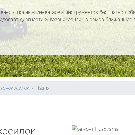
енер с полным инвентарем инструментов бесплатно добе
 сделает диагностику газонокосилок в самое ближайшее 
азонокосилок
Назия
косилок