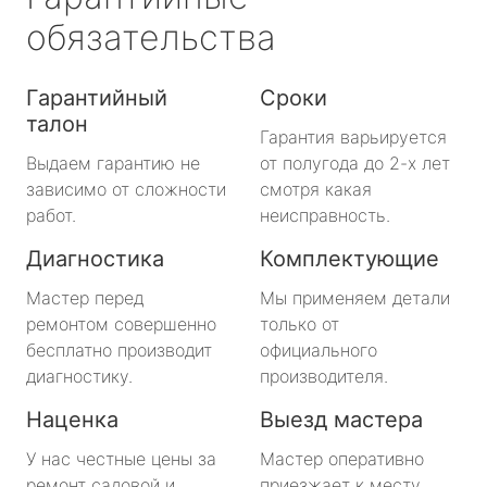
обязательства
Гарантийный
Сроки
талон
Гарантия варьируется
Выдаем гарантию не
от полугода до 2-х лет
зависимо от сложности
смотря какая
работ.
неисправность.
Диагностика
Комплектующие
Мастер перед
Мы применяем детали
ремонтом совершенно
только от
бесплатно производит
официального
диагностику.
производителя.
Наценка
Выезд мастера
У нас честные цены за
Мастер оперативно
ремонт садовой и
приезжает к месту