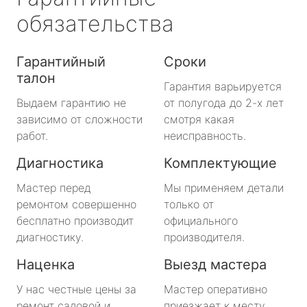
обязательства
Гарантийный
Сроки
талон
Гарантия варьируется
Выдаем гарантию не
от полугода до 2-х лет
зависимо от сложности
смотря какая
работ.
неисправность.
Диагностика
Комплектующие
Мастер перед
Мы применяем детали
ремонтом совершенно
только от
бесплатно производит
официального
диагностику.
производителя.
Наценка
Выезд мастера
У нас честные цены за
Мастер оперативно
ремонт садовой и
приезжает к месту