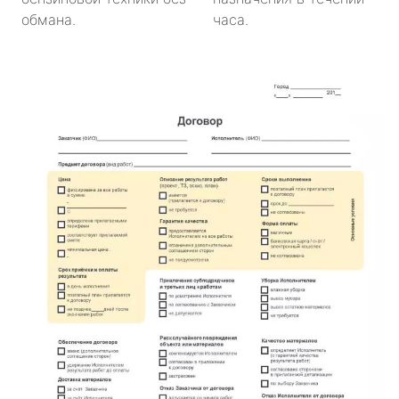
обмана.
часа.