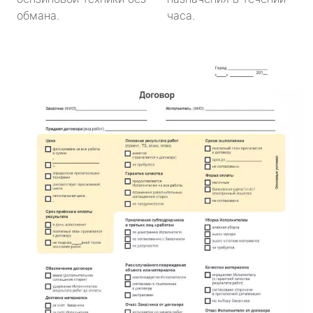
обмана.
часа.