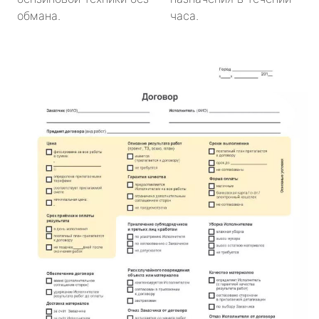
обмана.
часа.