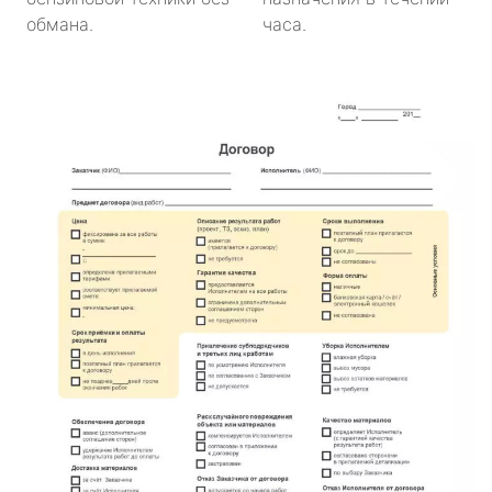
обмана.
часа.