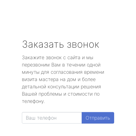
Заказать звонок
Закажите звонок с сайта и мы
перезвоним Вам в течении одной
минуты для согласования времени
визита мастера на дом и более
детальной консультации решения
Вашей проблемы и стоимости по
телефону.
Отправить