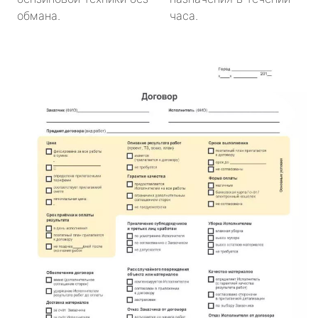
обмана.
часа.