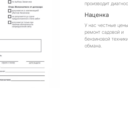
производит диагнос
Наценка
У нас честные цены
ремонт садовой и
бензиновой техники
обмана.