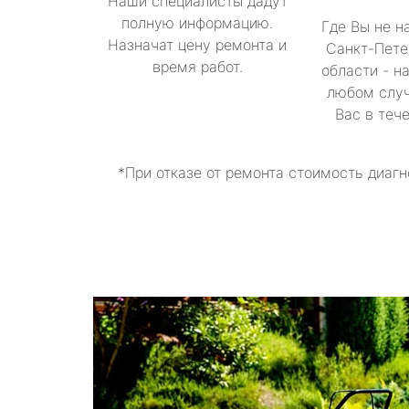
Наши специалисты дадут
полную информацию.
Где Вы не н
Назначат цену ремонта и
Санкт-Пете
время работ.
области - н
любом случ
Вас в теч
*При отказе от ремонта стоимость диагн