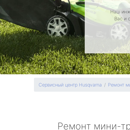
Наш инж
Вас и 
Сервисный центр Husqvarna
Ремонт м
Ремонт мини-т