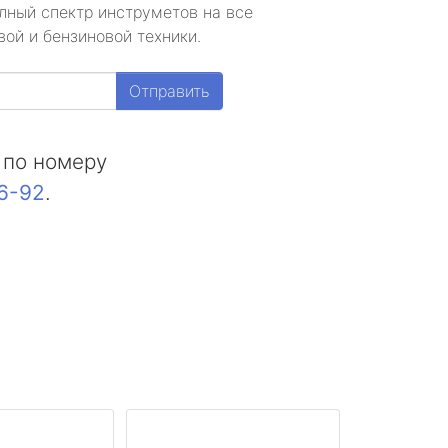
лный спектр инструметов на все
ой и бензиновой техники.
Отправить
 по номеру
16-92
.