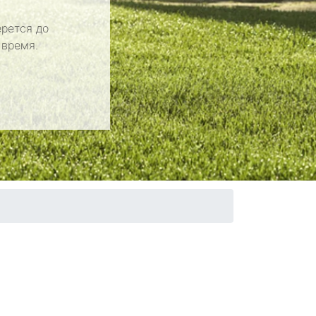
рется до
 время.