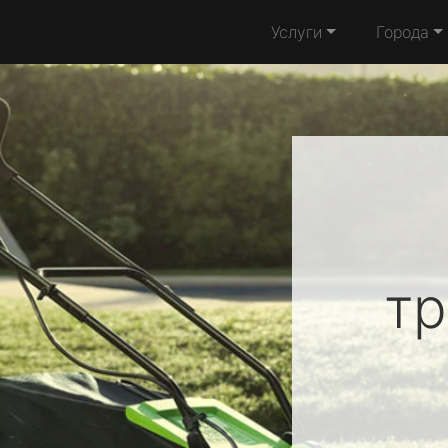
Услуги
Города
т