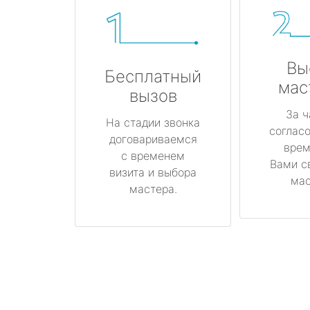
Вы
Бесплатный
мас
вызов
За ч
На стадии звонка
соглас
договариваемся
врем
с временем
Вами с
визита и выбора
мас
мастера.