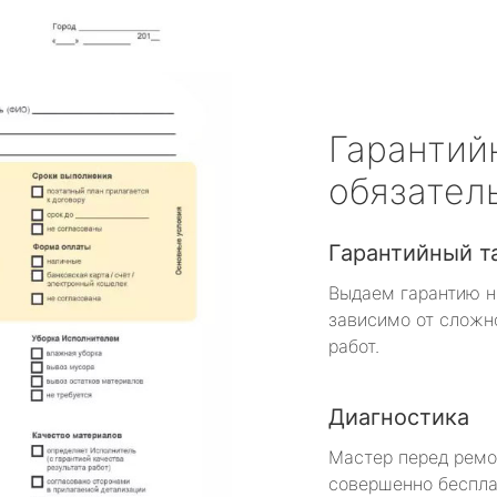
Гарантий
обязател
Гарантийный т
Выдаем гарантию н
зависимо от сложн
работ.
Диагностика
Мастер перед рем
совершенно беспла