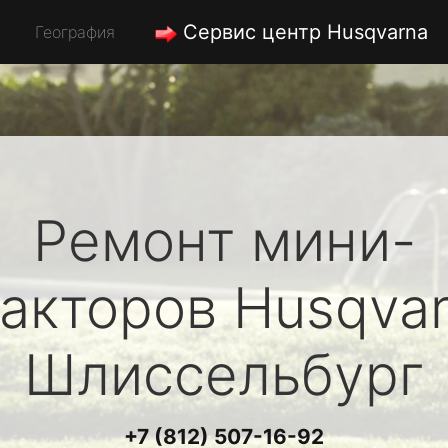
Сервис центр Husqvarna
География
Ремонт мини-
ракторов
Husqva
Шлиссельбург
+7 (812) 507-16-92