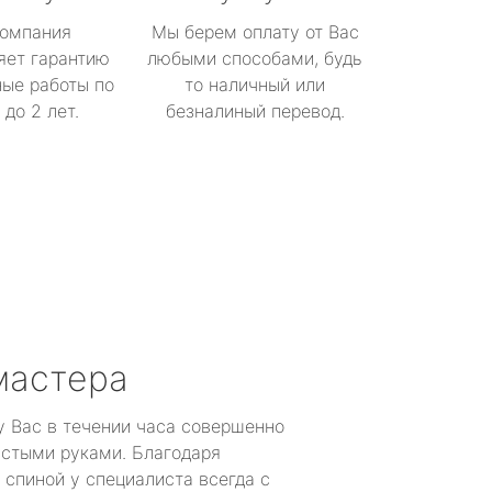
омпания
Мы берем оплату от Вас
яет гарантию
любыми способами, будь
ые работы по
то наличный или
до 2 лет.
безналиный перевод.
мастера
у Вас в течении часа совершенно
устыми руками. Благодаря
 спиной у специалиста всегда с